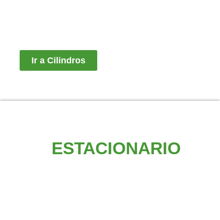
Ir a Cilindros
SERVICIO DE:
GAS
ESTACIONARIO
DOMÉSTICO / COMERCIAL