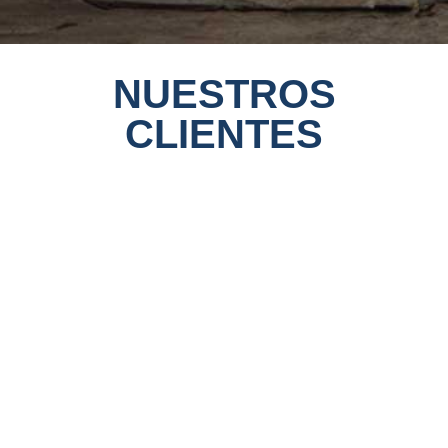
NUESTROS
CLIENTES