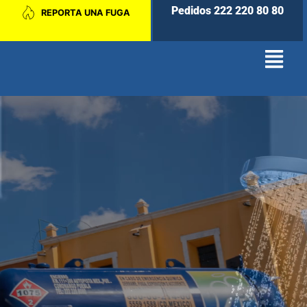
Pedidos 222 220 80 80
REPORTA UNA FUGA