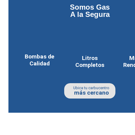
Somos Gas
A la Segura
Bombas de
Litros
M
Calidad
Completos
Ren
Ubica tu carbucentro
más cercano