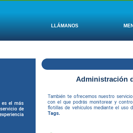
LLÁMANOS
MEN
Administración d
También te ofrecemos nuestro servicio d
con el que podrás monitorear y contro
l es el más
flotillas de vehículos mediante el uso
servicio de
Tags.
periencia