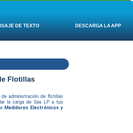
DESCARGA LA APP
SAJE DE TEXTO
e Flotillas
e administración de flotillas
lar la carga de Gas LP a tus
 de
Medidores Electrónicos y