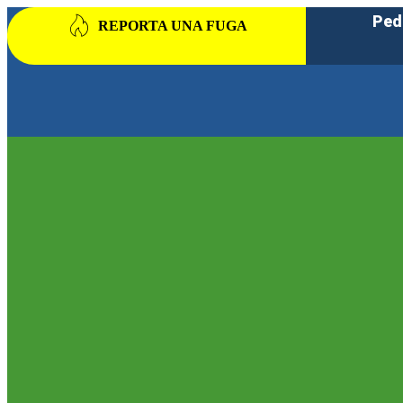
Ped
REPORTA UNA FUGA