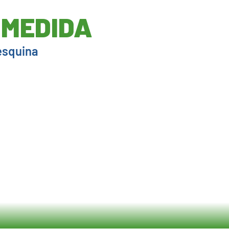
 MEDIDA
 esquina