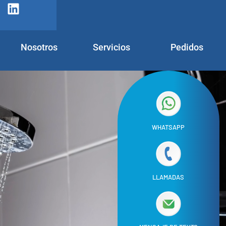
Nosotros
Servicios
Pedidos
WHATSAPP
LLAMADAS