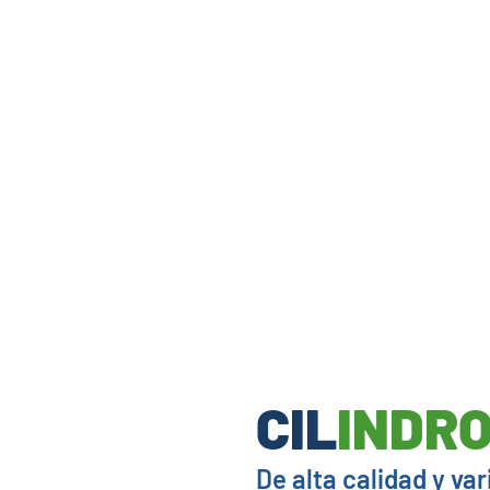
CIL
INDR
De alta calidad y va