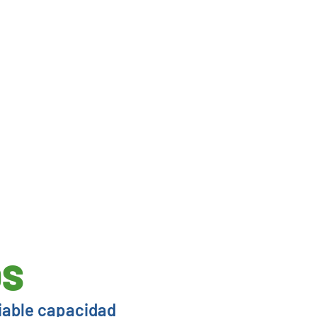
OS
riable capacidad