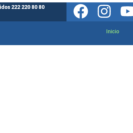
idos 222 220 80 80
Inicio