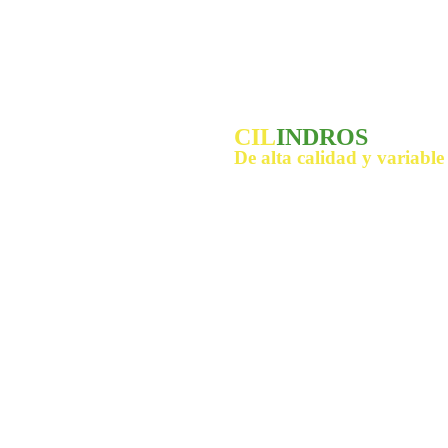
CIL
INDROS
De alta calidad y variabl